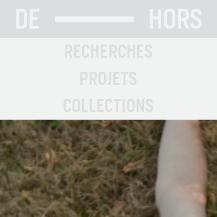
DE
HORS
RECHERCHES
PROJETS
COLLECTIONS