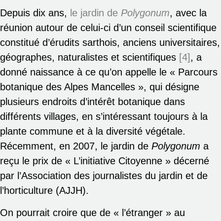
Depuis dix ans,
le jardin de
Polygonum
, avec la
réunion autour de celui-ci d’un conseil scientifique
constitué d’érudits sarthois, anciens universitaires,
géographes, naturalistes et scientifiques
[4]
, a
donné naissance à ce qu’on appelle le « Parcours
botanique des Alpes Mancelles », qui désigne
plusieurs endroits d’intérêt botanique dans
différents villages, en s’intéressant toujours à la
plante commune et à la diversité végétale.
Récemment, en 2007, le jardin de
Polygonum
a
reçu le prix de « L’initiative Citoyenne » décerné
par l’Association des journalistes du jardin et de
l’horticulture (AJJH).
On pourrait croire que de « l’étranger » au