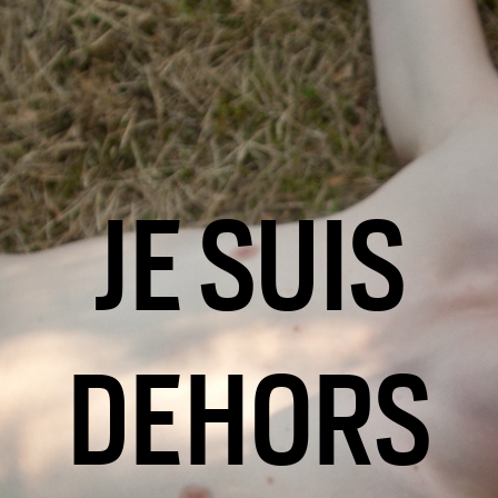
JE SUIS
DEHORS