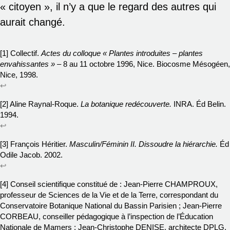
« citoyen », il n’y a que le regard des autres qui
aurait changé.
[1] Collectif.
Actes du colloque « Plantes introduites – plantes
envahissantes »
– 8 au 11 octobre 1996, Nice. Biocosme Mésogéen,
Nice, 1998.
↩
[2] Aline Raynal-Roque.
La botanique redécouverte.
INRA. Éd Belin.
1994.
↩
[3] François Héritier.
Masculin/Féminin II. Dissoudre la hiérarchie.
Éd
Odile Jacob. 2002.
↩
[4] Conseil scientifique constitué de : Jean-Pierre CHAMPROUX,
professeur de Sciences de la Vie et de la Terre, correspondant du
Conservatoire Botanique National du Bassin Parisien ; Jean-Pierre
CORBEAU, conseiller pédagogique à l’inspection de l’Éducation
Nationale de Mamers ; Jean-Christophe DENISE, architecte DPLG,