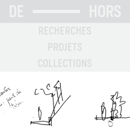
DE
HORS
RECHERCHES
PROJETS
COLLECTIONS