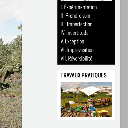
I. Expérimentation
II. Prendre soin
III. Imperfection
IV. Incertitude
V. Exception
VI. Improvisation
VII. Réversibilité
TRAVAUX PRATIQUES