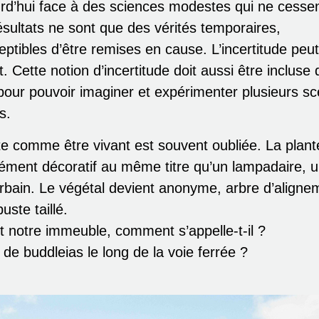
d’hui face à des sciences modestes qui ne cesse
ésultats ne sont que des vérités temporaires,
ceptibles d’être remises en cause. L’incertitude peut
. Cette notion d’incertitude doit aussi être incluse 
pour pouvoir imaginer et expérimenter plusieurs sc
s.
ante comme être vivant est souvent oubliée. La plant
lément décoratif au même titre qu’un lampadaire, 
urbain. Le végétal devient anonyme, arbre d’aligne
uste taillé.
t notre immeuble, comment s’appelle-t-il ?
t de buddleias le long de la voie ferrée ?