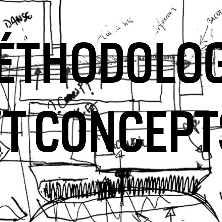
ÉTHODOLOG
ET CONCEPT