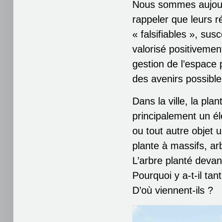
Nous sommes aujour
rappeler que leurs r
« falsifiables », sus
valorisé positivement
gestion de l’espace 
des avenirs possible
Dans la ville, la pl
principalement un é
ou tout autre objet 
plante à massifs, arb
L’arbre planté devan
Pourquoi y a-t-il tan
D’où viennent-ils ?