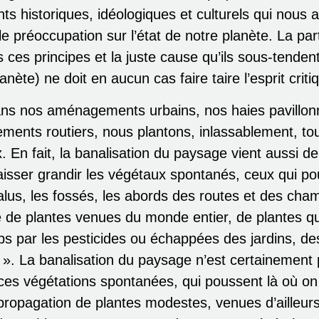
s historiques, idéologiques et culturels qui nous
le préoccupation sur l’état de notre planète. La par
 ces principes et la juste cause qu’ils sous-tendent
nète) ne doit en aucun cas faire taire l’esprit criti
ans nos aménagements urbains, nos haies pavillon
ments routiers, nous plantons, inlassablement, to
En fait, la banalisation du paysage vient aussi de
aisser grandir les végétaux spontanés, ceux qui p
lus, les fossés, les abords des routes et des cha
é de plantes venues du monde entier, de plantes qu
 par les pesticides ou échappées des jardins, de
 ». La banalisation du paysage n’est certainement
 ces végétations spontanées, qui poussent là où on
 propagation de plantes modestes, venues d’ailleurs