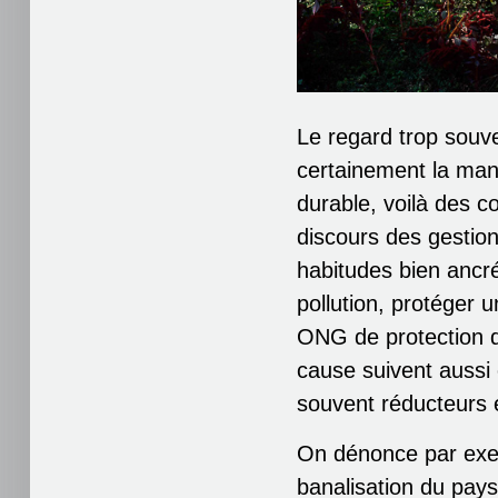
Le regard trop souv
certainement la mani
durable, voilà des c
discours des gestion
habitudes bien ancrée
pollution, protéger 
ONG de protection de
cause suivent aussi 
souvent réducteurs e
On dénonce par exem
banalisation du pays