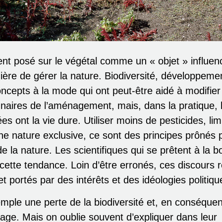
ent posé sur le végétal comme un « objet » influen
ère de gérer la nature. Biodiversité, développeme
oncepts à la mode qui ont peut-être aidé à modifier
naires de l’aménagement, mais, dans la pratique, 
s ont la vie dure. Utiliser moins de pesticides, limi
une nature exclusive, ce sont des principes prônés 
 la nature. Les scientifiques qui se prêtent à la 
cette tendance. Loin d’être erronés, ces discours r
t portés par des intérêts et des idéologies politiqu
ple une perte de la biodiversité et, en conséque
age. Mais on oublie souvent d’expliquer dans leur