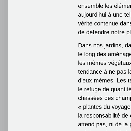
ensemble les élément
aujourd’hui à une tel
vérité contenue dans
de défendre notre pla
Dans nos jardins, d
le long des aménage
les mêmes végétaux. 
tendance à ne pas l
d’eux-mêmes. Les ta
le refuge de quantit
chassées des champs
« plantes du voyage
la responsabilité de
attend pas, ni de la