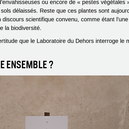
 d’envahisseuses ou encore de « pestes végétales »
ols délaissés. Reste que ces plantes sont aujourd
 discours scientifique convenu, comme étant l’une
 la biodiversité.
ertitude que le Laboratoire du Dehors interroge le
RE ENSEMBLE ?