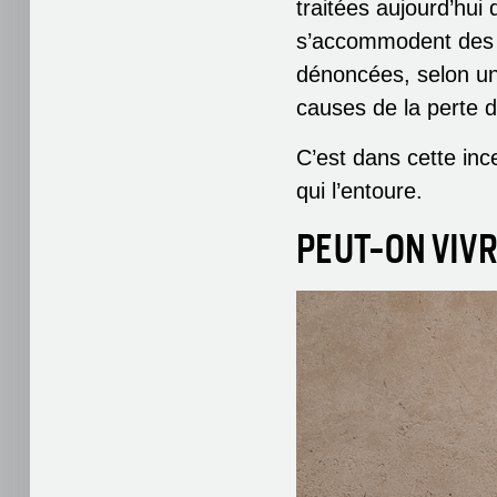
traitées aujourd’hui
s’accommodent des s
dénoncées, selon un
causes de la perte de
C’est dans cette inc
qui l’entoure.
PEUT-ON VIV